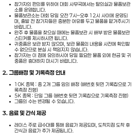
참가자의 편의를 위하여 대회 사무국에서는 탈의실과 물품보관
소를 운영합니다.
물품보관소는 대회 당일 오전 7시~오후 12시 사이에 운영되
며, 출발 전 참가자들은 충분한 여유를 두고 물품을 맡겨주시기
바랍니다.
완주 후 물품을 찾으실 때에는 물품보관 시 배부 받은 물품보관
스티커를 제시하시면 됩니다.
귀중품은 보관 받지 않으며, 보관 물품의 내용을 사전에 확인할
수 없으므로 분실 시 책임지지 않습니다.
참가자는 이 점에 유의하시여 당일 필요한 물품 외에 현금 및 귀
중품은 휴대하지 마시기 바랍니다.
2
.
그룹배정 및 기록측정 안내
10K 종목 : 총 2개 그룹 임의 배정 (배번호 뒷면 기록칩으로 기
록측정 진행)
5K 종목 : 단일 그룹 (배번호 뒷면 기록칩으로 기록측정 진행)
그룹의 수는 변경될 수 있습니다.
3
.
음료 및 간식 제공
레이스 주로 급수대를 통해 음료가 제공되며, 도착지점 도착 후
간식과 음료가 추가 제공됩니다.