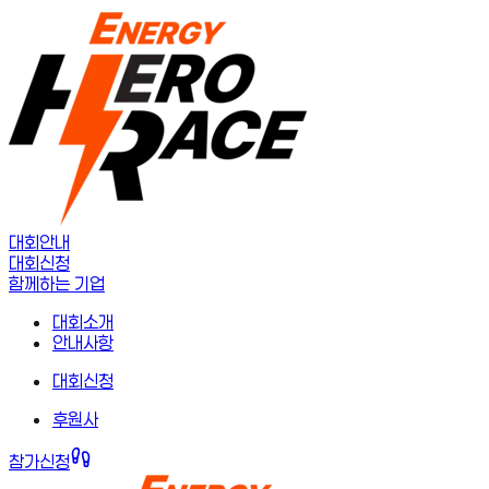
대회안내
대회신청
함께하는 기업
대회소개
안내사항
대회신청
후원사
참가신청