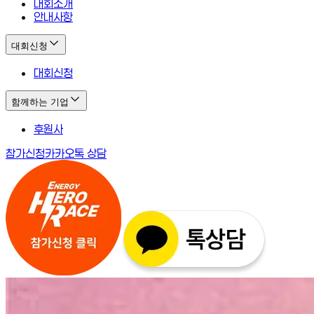
대회소개
안내사항
대회신청
대회신청
함께하는 기업
후원사
참가신청
카카오톡 상담