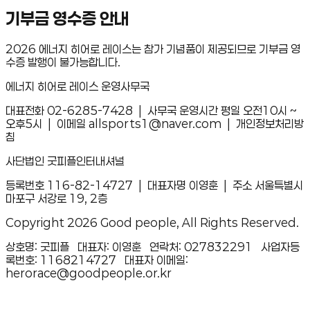
기부금 영수증 안내
2026 에너지 히어로 레이스는 참가 기념품이 제공되므로 기부금 영
수증 발행이 불가능합니다.
에너지 히어로 레이스 운영사무국
대표전화
02-6285-7428 |
사무국 운영시간
평일 오전10시 ~
오후5시 |
이메일
allsports1@naver.com | 개인정보처리방
침
사단법인 굿피플인터내셔널
등록번호
116-82-14727 |
대표자명
이영훈 |
주소
서울특별시
마포구 서강로 19, 2층
Copyright 2026 Good people, All Rights Reserved.
상호명: 굿피플 대표자: 이영훈 연락처: 027832291 사업자등
록번호: 1168214727 대표자 이메일:
herorace@goodpeople.or.kr