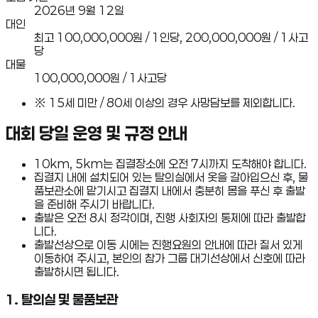
2026년 9월 12일
대인
최고 100,000,000원 / 1인당, 200,000,000원 / 1사고
당
대물
100,000,000원 / 1사고당
※
15세 미만 / 80세 이상의 경우 사망담보를 제외합니다.
대회 당일 운영 및 규정 안내
10km, 5km는 집결장소에 오전 7시까지 도착해야 합니다.
집결지 내에 설치되어 있는 탈의실에서 옷을 갈아입으신 후, 물
품보관소에 맡기시고 집결지 내에서 충분히 몸을 푸신 후 출발
을 준비해 주시기 바랍니다.
출발은 오전 8시 정각이며, 진행 사회자의 통제에 따라 출발합
니다.
출발선상으로 이동 시에는 진행요원의 안내에 따라 질서 있게
이동하여 주시고, 본인의 참가 그룹 대기선상에서 신호에 따라
출발하시면 됩니다.
1
.
탈의실 및 물품보관