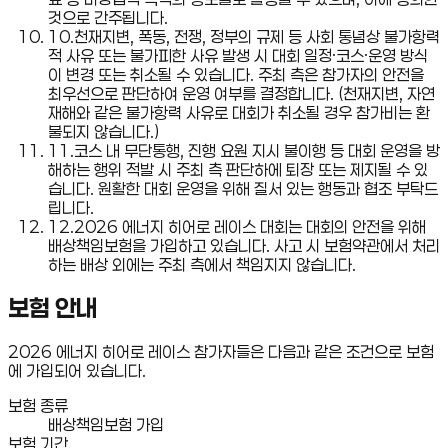
것으로 간주됩니다.
10
.
천재지변, 폭동, 전쟁, 정부의 규제 등 사회 통념상 불가항력
적 사유 또는 불가피한 사유 발생 시 대회 일정·코스·운영 방식
이 변경 또는 취소될 수 있습니다. 주최 측은 참가자의 안전을
최우선으로 판단하여 운영 여부를 결정합니다. (천재지변, 자연
재해와 같은 불가항력 사유로 대회가 취소될 경우 참가비는 환
불되지 않습니다.)
11
.
코스 내 무단통행, 진행 요원 지시 불이행 등 대회 운영을 방
해하는 행위 적발 시 주최 측 판단하에 퇴장 또는 제지될 수 있
습니다. 원활한 대회 운영을 위해 질서 있는 행동과 협조 부탁드
립니다.
12
.
2026 에너지 히어로 레이스 대회는 대회의 안전을 위해
배상책임보험을 가입하고 있습니다. 사고 시 보험약관에서 처리
하는 배상 외에는 주최 측에서 책임지지 않습니다.
보험 안내
2026 에너지 히어로 레이스 참가자들은 다음과 같은 조건으로 보험
에 가입되어 있습니다.
보험 종류
배상책임보험 가입
보험 기간